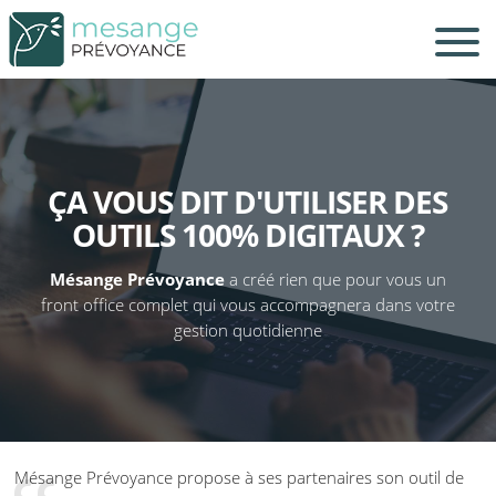
ÇA VOUS DIT D'UTILISER DES
OUTILS 100% DIGITAUX ?
Mésange Prévoyance
a créé rien que pour vous un
front office complet qui vous accompagnera dans votre
gestion quotidienne
Mésange Prévoyance propose à ses partenaires son outil de