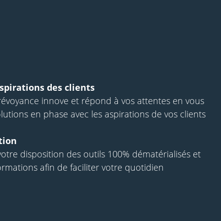
pirations des clients
révoyance innove et répond à vos attentes en vous
utions en phase avec les aspirations de vos clients
tion
tre disposition des outils 100% dématérialisés et
rmations afin de faciliter votre quotidien