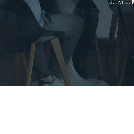
activité.