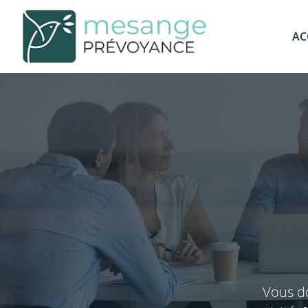
AC
Vous do