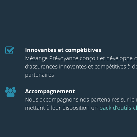
Innovantes et compétitives
Mésange Prévoyance conçoit et développe d
d’assurances innovantes et compétitives à de
partenaires
Accompagnement
Nous accompagnons nos partenaires sur le 
mettant à leur disposition un
pack d’outils 