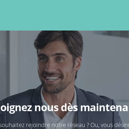
joignez nous dès maintenan
souhaitez rejoindre notre réseau ? Ou, vous désir