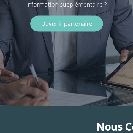
information supplémentaire ?
Devenir partenaire
s
Nous C