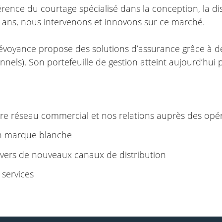
nce du courtage spécialisé dans la conception, la dist
 ans, nous intervenons et innovons sur ce marché.
évoyance propose des solutions d’assurance grâce à de
onnels). Son portefeuille de gestion atteint aujourd’hui
re réseau commercial et nos relations auprès des opér
en marque blanche
 vers de nouveaux canaux de distribution
 services