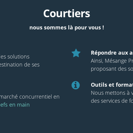
Courtiers
nous sommes là pour vous !
Répondre aux as
es solutions
Ainsi, Mésange P
stination de ses
proposant des sol
Outils et forma
Nous mettons à vo
marché concurrentiel en
des services de fo
clefs en main