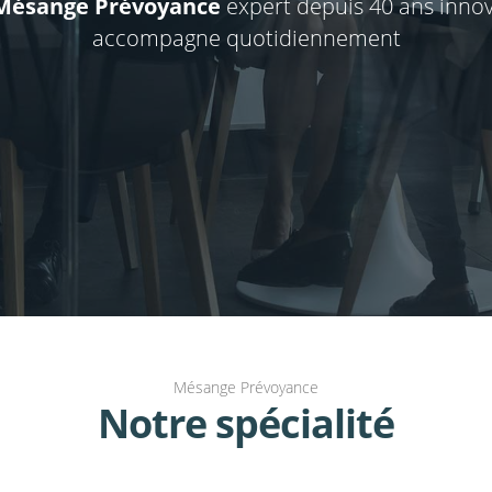
Mésange Prévoyance
expert depuis 40 ans innov
accompagne quotidiennement
Mésange Prévoyance
Notre spécialité