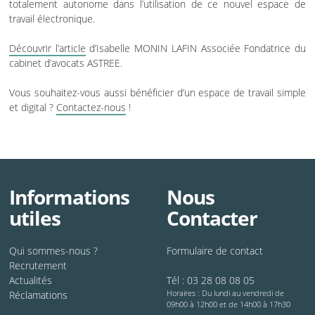
totalement autonome dans l’utilisation de ce nouvel espace de
travail électronique.
Découvrir l’article
d’Isabelle MONIN LAFIN Associée Fondatrice du
cabinet d’avocats ASTREE.
Vous souhaitez-vous aussi bénéficier d’un espace de travail simple
et digital ?
Contactez-nous
!
Informations
Nous
utiles
Contacter
Qui sommes-nous ?
Formulaire de contact
Recrutement
Actualités
Tél :
03 28 08 08 05
Horaires : Du lundi au vendredi de
Réclamations
09h00 à 12h00 et de 14h00 à 17h30